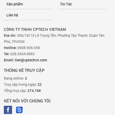
Sản phẩm
Tin Tức
Liên hệ
CÔNG TY TNHH CPTECH VIETNAM
Địa chỉ:
266/18/10 Lê Trọng Tấn, Phường Tây Thạnh, Quận Tân
Phú, TP.HCM
Hotline:
0908.906.656
Tel:
028.5434 0893
Email:
tien@cptechvn.com
THỐNG KÊ TRUY CẬP
Đang online:
2
Truy cập trong ngày:
22
Tổng truy cập:
274,188
KẾT NỐI VỚI CHÚNG TÔI