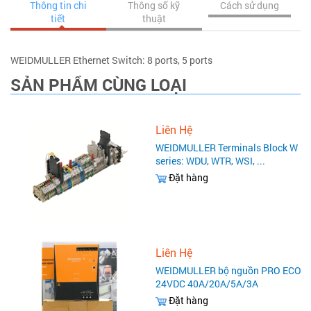
Thông tin chi
Thông số kỹ
Cách sử dụng
tiết
thuật
WEIDMULLER Ethernet Switch: 8 ports, 5 ports
SẢN PHẨM CÙNG LOẠI
Liên Hệ
WEIDMULLER Terminals Block W
series: WDU, WTR, WSI, ...
Đặt hàng
Liên Hệ
WEIDMULLER bộ nguồn PRO ECO
24VDC 40A/20A/5A/3A
Đặt hàng