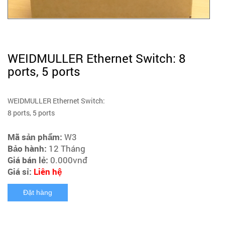
WEIDMULLER Ethernet Switch: 8
ports, 5 ports
WEIDMULLER Ethernet Switch:
8 ports, 5 ports
Mã sản phẩm:
W3
Bảo hành:
12 Tháng
Giá bán lẻ:
0.000
vnđ
Giá sỉ:
Liên hệ