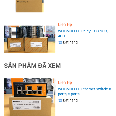
Liên Hệ
WEIDMULLER Relay: 1CO, 2CO,
4CO, ...
Đặt hàng
SẢN PHẨM ĐÃ XEM
Liên Hệ
WEIDMULLER Ethernet Switch: 8
ports, 5 ports
Đặt hàng