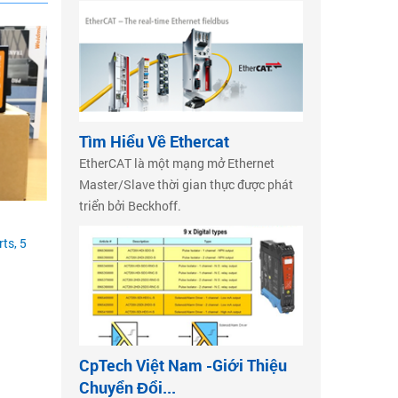
Tìm Hiểu Về Ethercat
EtherCAT là một mạng mở Ethernet
Master/Slave thời gian thực được phát
triển bởi Beckhoff.
ts, 5
CpTech Việt Nam -Giới Thiệu
Chuyển Đổi...