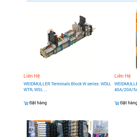
Liên Hệ
Liên Hệ
WEIDMULLER Terminals Block W series: WDU,
WEIDMULLE
WTR, WSI, ...
40A/20A/5
Đặt hàng
Đặt hàn