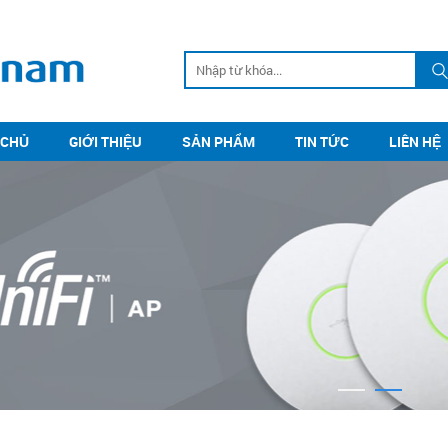
 CHỦ
GIỚI THIỆU
SẢN PHẨM
TIN TỨC
LIÊN HỆ