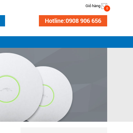
Giỏ hàng
0
Hotline:0908 906 656