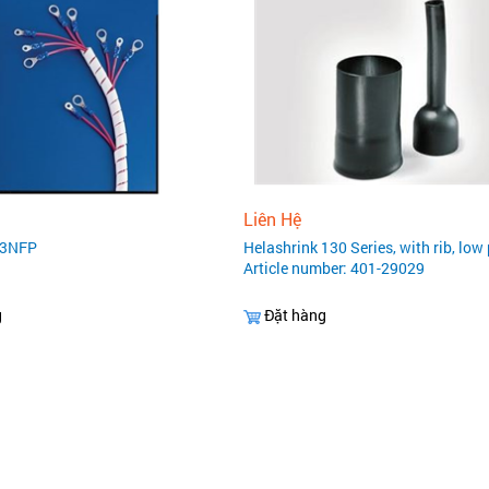
Liên Hệ
 3NFP
Helashrink 130 Series, with rib, low 
Article number: 401-29029
g
Đặt hàng