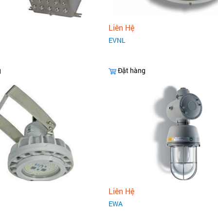
Liên Hệ
EVNL
g
Đặt hàng
Liên Hệ
EWA