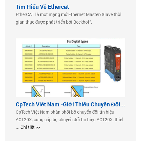
Tìm Hiểu Về Ethercat
EtherCAT là một mạng mở Ethernet Master/Slave thời
gian thực được phát triển bởi Beckhoff.
CpTech Việt Nam -Giới Thiệu Chuyển Đổi...
CpTech Việt Nam phân phối bộ chuyển đổi tín hiệu
ACT20X, cung cấp bộ chuyển đổi tín hiệu ACT20X, thiết
...
Chi tiết >>