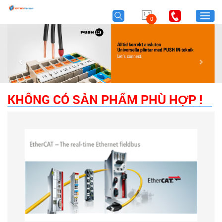
TOGG
0
NAVI
KHÔNG CÓ SẢN PHẨM PHÙ HỢP !