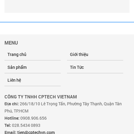
MENU
Trang chủ
Giới thiệu
Sản phẩm
Tin Tức
Liên hệ
CÔNG TY TNHH CPTECH VIETNAM
Địa chỉ:
266/18/10 Lê Trọng Tấn, Phường Tây Thạnh, Quận Tân
Phú, TP.HCM
Hotline:
0908.906.656
Tel:
028.5434 0893
Email:
tien@cptechvn.com